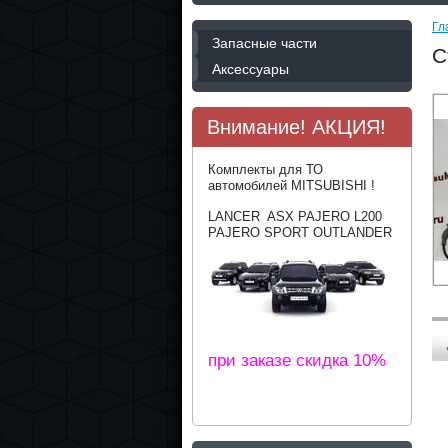
Гл
Запасные части
С
Аксессуары
Внимание! АКЦИЯ!
Комплекты для ТО
автомобилей MITSUBISHI !
LANCER ASX PAJERO L200
PAJERO SPORT OUTLANDER
при заказе скидка 10%