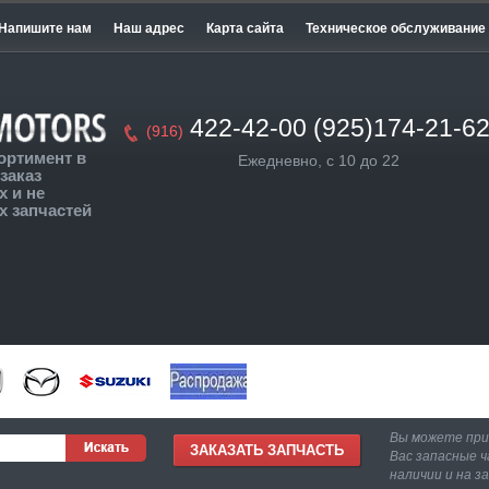
Напишите нам
Наш адрес
Карта сайта
Техническое обслуживание
422-42-00 (925)174-21-6
(916)
ортимент в
Ежедневно, с 10 до 22
заказ
 и не
 запчастей
Вы можете пр
ЗАКАЗАТЬ ЗАПЧАСТЬ
Вас запасные ч
наличии и на з