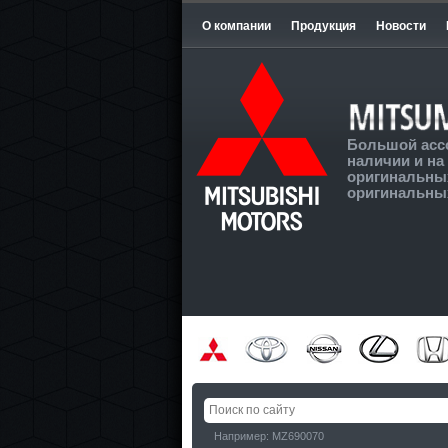
О компании
Продукция
Новости
Большой асс
наличии и на 
оригинальных
оригинальных
Например: MZ690070