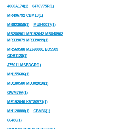
4060A174(1)
0476V75R(1)
MR496792 CBM13(1)
MB923659(1)
MU840017(1)
MB286961 MR192642 MB848902
MR339079 MR339099(1)
MR569588 MZ690001 BD5509
GDB1128(1)
J75011 MSBDGR(1)
MN155686(1)
MD180580 MD302010(1)
GWM79A(1)
ME192046 K5T80571(1)
MN128888(1)
CBM36(1)
66486(1)