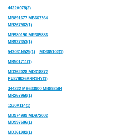
4422A078(2)
MB891677 MB663364
MR267962(1)
MR980190 MR305886
MB937353(1)
543031N525(1)
MD365102(1)
MB501711(1)
MD362028 MD318872
PU279026ARR1HY(1)
344222 MB633900 MB892584
MR267960(1)
1230A114(1)
MD974999 MD972002
MD997686(1)
MD361982(1)