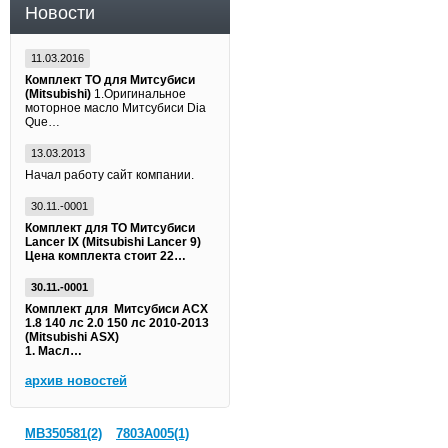
Новости
11.03.2016
Комплект ТО для Митсубиси
(Mitsubishi)
1.Оригинальное
моторное масло Митсубиси Dia
Que…
13.03.2013
Начал работу сайт компании.
30.11.-0001
Комплект для ТО Митсубиси
Lancer IX (Mitsubishi Lancer 9)
Цена комплекта стоит 22…
30.11.-0001
Комплект для Митсубиси АСХ
1.8 140 лс 2.0 150 лс 2010-2013
(Mitsubishi ASX)
1. Масл…
архив новостей
MB350581(2)
7803A005(1)