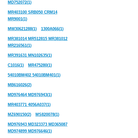
MD752072(1)
MR403100 SRB050 CRM14
MR9001(1)
MW30621288(1)
1300A066(1)
MR381014 MR512815 MR381012
MR216561(1)
MR391631 MN102635(1)
C1016(1)
MR475280(1)
54010BM402 54010BM401(1)
MB616026(2)
MD976464 MD976943(1)
MR403771 4056A037(1)
MZ690150(2)
MS820078(1)
MD976943 MD323373 MD365087
MD974899 MD976646(1)