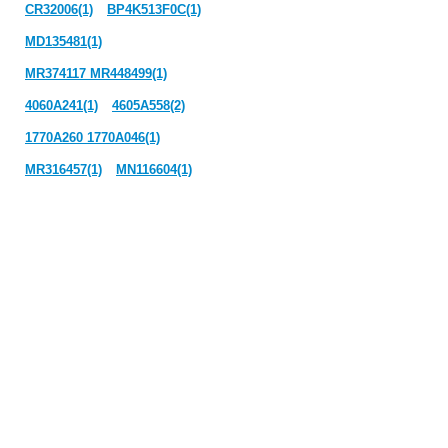
CR32006(1)
BP4K513F0C(1)
MD135481(1)
MR374117 MR448499(1)
4060A241(1)
4605A558(2)
1770A260 1770A046(1)
MR316457(1)
MN116604(1)