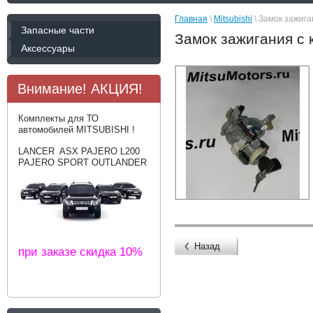
Главная
\
Mitsubishi
\ Замок зажиган
Запасные части
Замок зажигания с к
Аксессуары
Внимание! АКЦИЯ!
Комплекты для ТО
автомобилей MITSUBISHI !
LANCER ASX PAJERO L200
PAJERO SPORT OUTLANDER
Назад
при заказе скидка 10%