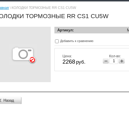
авная
\ КОЛОДКИ ТОРМОЗНЫЕ RR CS1 CU5W
ОЛОДКИ ТОРМОЗНЫЕ RR CS1 CU5W
Артикул:
Добавить к сравнению
Цена:
Кол-во:
2268
руб.
Назад