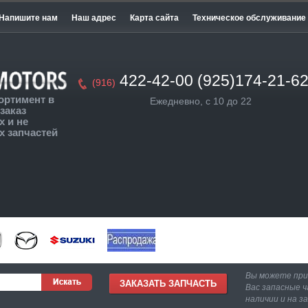
Напишите нам
Наш адрес
Карта сайта
Техническое обслуживание
422-42-00 (925)174-21-6
(916)
ортимент в
Ежедневно, с 10 до 22
заказ
 и не
 запчастей
Вы можете пр
ЗАКАЗАТЬ ЗАПЧАСТЬ
Вас запасные ч
наличии и на з