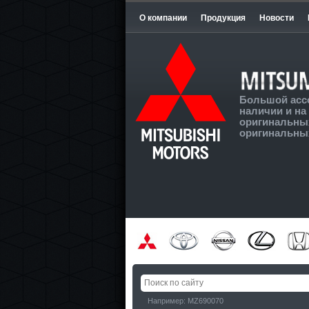
О компании
Продукция
Новости
Большой асс
наличии и на 
оригинальных
оригинальных
Например: MZ690070