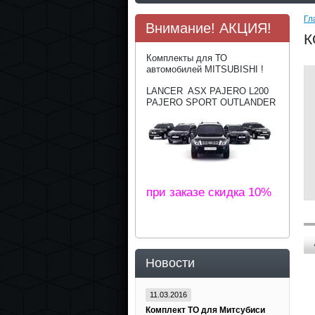
Гл
Внимание! АКЦИЯ!
К
Комплекты для ТО
автомобилей MITSUBISHI !
LANCER ASX PAJERO L200
PAJERO SPORT OUTLANDER
при заказе скидка 10%
Новости
11.03.2016
Комплект ТО для Митсубиси