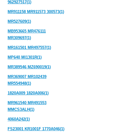
962927517(1)
MR911158 MR911573 300573(1)
MR527609(1)
MB953665 MR476111
MR309697(1)
MR161501 MR497557(1)
MP640 MI1301R(1)
MR389546 MZ690019(1)
MR369007 MR102439
MR554948(1)
1820A009 1820A006(1)
MR961540 MR491553
MMCS3ALH(1)
4060A242(1)
FS23001 KR1001F 1770A046(1)