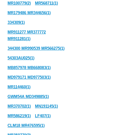
MR100779(2)
MR568711(1)
MR179486 MR344656(1)
334309(1)
MR911277 MR377772
MR911281(1)
344300 MR990539 MR566275(1)
54303AU025(1)
MB857978 MB668083(1)
MD979171 MD977503(1)
MR114460(1)
GWM54A MD349885(1)
MR370702(1)
MN191145(1)
MR586219(1)
LF407(1)
CLM18 MR476595(1)