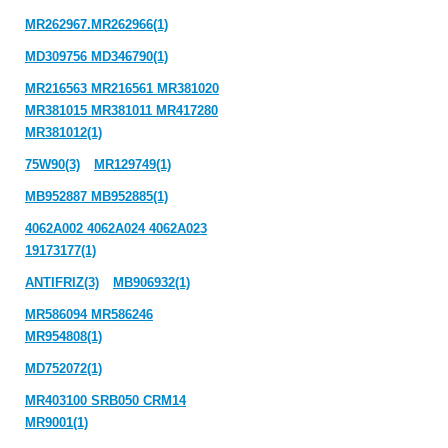
MR262967.MR262966(1)
MD309756 MD346790(1)
MR216563 MR216561 MR381020
MR381015 MR381011 MR417280
MR381012(1)
75W90(3)
MR129749(1)
MB952887 MB952885(1)
4062A002 4062A024 4062A023
19173177(1)
ANTIFRIZ(3)
MB906932(1)
MR586094 MR586246
MR954808(1)
MD752072(1)
MR403100 SRB050 CRM14
MR9001(1)