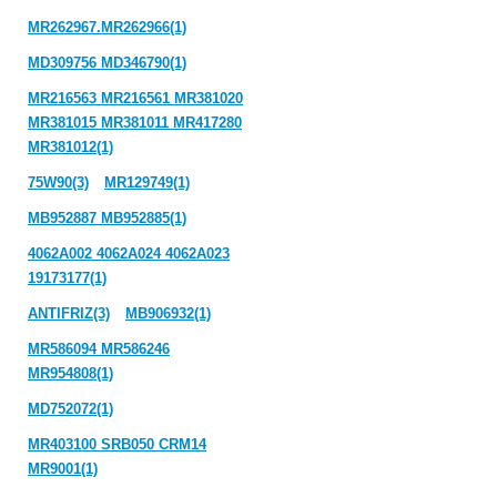
MR262967.MR262966(1)
MD309756 MD346790(1)
MR216563 MR216561 MR381020
MR381015 MR381011 MR417280
MR381012(1)
75W90(3)
MR129749(1)
MB952887 MB952885(1)
4062A002 4062A024 4062A023
19173177(1)
ANTIFRIZ(3)
MB906932(1)
MR586094 MR586246
MR954808(1)
MD752072(1)
MR403100 SRB050 CRM14
MR9001(1)