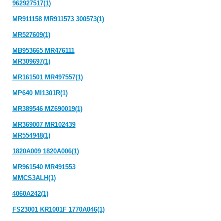
962927517(1)
MR911158 MR911573 300573(1)
MR527609(1)
MB953665 MR476111
MR309697(1)
MR161501 MR497557(1)
MP640 MI1301R(1)
MR389546 MZ690019(1)
MR369007 MR102439
MR554948(1)
1820A009 1820A006(1)
MR961540 MR491553
MMCS3ALH(1)
4060A242(1)
FS23001 KR1001F 1770A046(1)