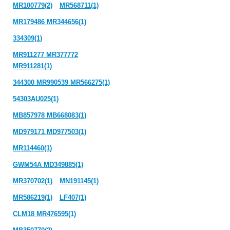
MR100779(2)
MR568711(1)
MR179486 MR344656(1)
334309(1)
MR911277 MR377772
MR911281(1)
344300 MR990539 MR566275(1)
54303AU025(1)
MB857978 MB668083(1)
MD979171 MD977503(1)
MR114460(1)
GWM54A MD349885(1)
MR370702(1)
MN191145(1)
MR586219(1)
LF407(1)
CLM18 MR476595(1)