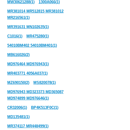
MW30621288(1)
1300A066(1)
MR381014 MR512815 MR381012
MR216561(1)
MR391631 MN102635(1)
C1016(1)
MR475280(1)
54010BM402 54010BM401(1)
MB616026(2)
MD976464 MD976943(1)
MR403771 4056A037(1)
MZ690150(2)
MS820078(1)
MD976943 MD323373 MD365087
MD974899 MD976646(1)
CR32006(1)
BP4K513F0C(1)
MD135481(1)
MR374117 MR448499(1)