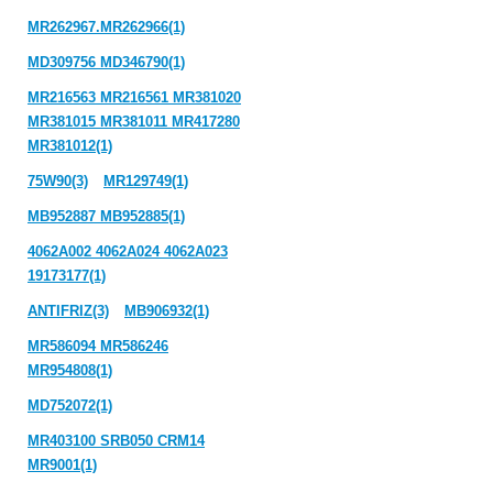
MR262967.MR262966(1)
MD309756 MD346790(1)
MR216563 MR216561 MR381020
MR381015 MR381011 MR417280
MR381012(1)
75W90(3)
MR129749(1)
MB952887 MB952885(1)
4062A002 4062A024 4062A023
19173177(1)
ANTIFRIZ(3)
MB906932(1)
MR586094 MR586246
MR954808(1)
MD752072(1)
MR403100 SRB050 CRM14
MR9001(1)