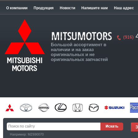
О компании
Продукция
Новости
Напишите нам
Наш адрес
4
(916)
Большой ассортимент в
наличии и на заказ
оригинальных и не
оригинальных запчастей
Например: MZ690070