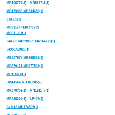
MR100779(2)
MR568711(1)
MR179486 MR344656(1)
334309(1)
MR911277 MR377772
MR911281(1)
344300 MR990539 MR566275(1)
54303AU025(1)
MB857978 MB668083(1)
MD979171 MD977503(1)
MR114460(1)
GWM54A MD349885(1)
MR370702(1)
MN191145(1)
MR586219(1)
LF407(1)
CLM18 MR476595(1)