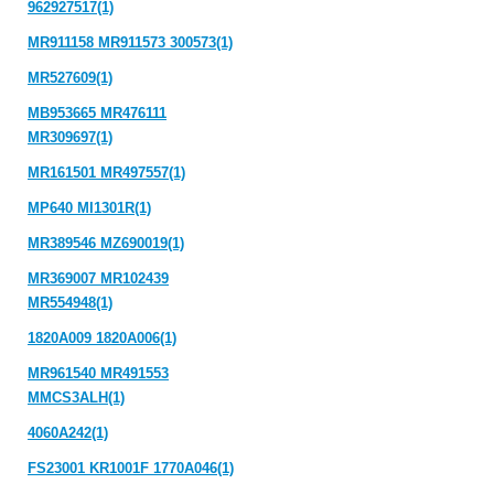
962927517(1)
MR911158 MR911573 300573(1)
MR527609(1)
MB953665 MR476111
MR309697(1)
MR161501 MR497557(1)
MP640 MI1301R(1)
MR389546 MZ690019(1)
MR369007 MR102439
MR554948(1)
1820A009 1820A006(1)
MR961540 MR491553
MMCS3ALH(1)
4060A242(1)
FS23001 KR1001F 1770A046(1)