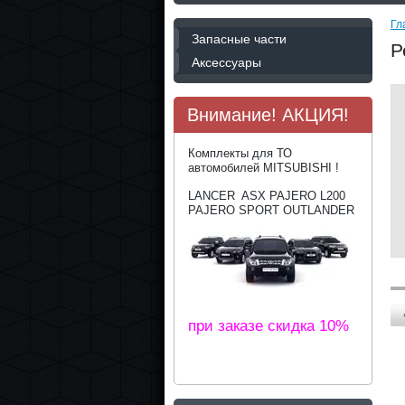
Гл
Запасные части
Р
Аксессуары
Внимание! АКЦИЯ!
Комплекты для ТО
автомобилей MITSUBISHI !
LANCER ASX PAJERO L200
PAJERO SPORT OUTLANDER
при заказе скидка 10%