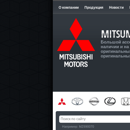
О компании
Продукция
Новости
Большой асс
наличии и на 
оригинальных
оригинальных
Например: MZ690070