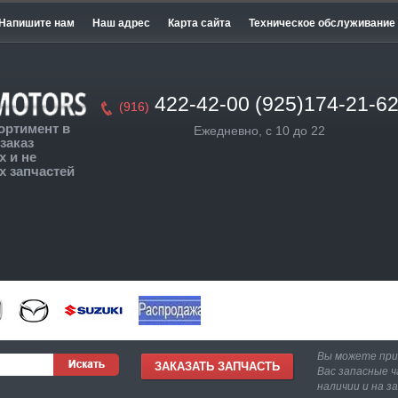
Напишите нам
Наш адрес
Карта сайта
Техническое обслуживание
422-42-00 (925)174-21-6
(916)
ортимент в
Ежедневно, с 10 до 22
заказ
 и не
 запчастей
Вы можете пр
ЗАКАЗАТЬ ЗАПЧАСТЬ
Вас запасные ч
наличии и на з