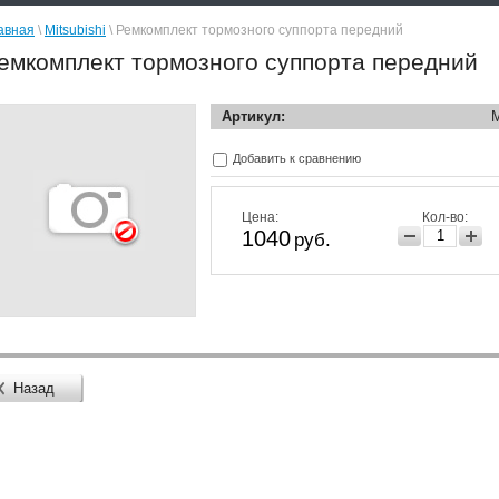
авная
\
Mitsubishi
\ Ремкомплект тормозного суппорта передний
емкомплект тормозного суппорта передний
Артикул:
Добавить к сравнению
Цена:
Кол-во:
1040
руб.
Назад