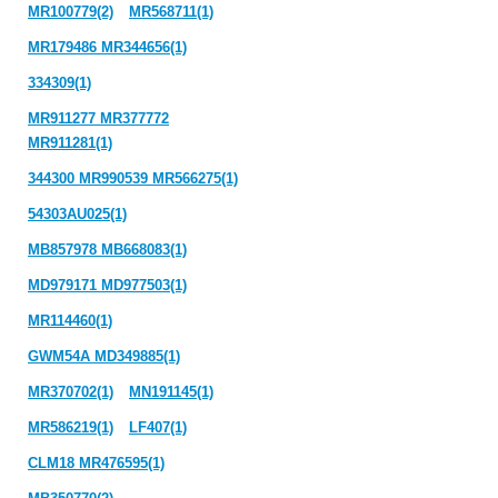
MR100779(2)
MR568711(1)
MR179486 MR344656(1)
334309(1)
MR911277 MR377772
MR911281(1)
344300 MR990539 MR566275(1)
54303AU025(1)
MB857978 MB668083(1)
MD979171 MD977503(1)
MR114460(1)
GWM54A MD349885(1)
MR370702(1)
MN191145(1)
MR586219(1)
LF407(1)
CLM18 MR476595(1)