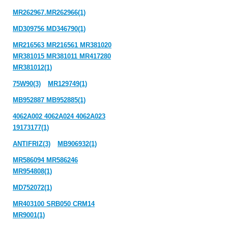
MR262967.MR262966(1)
MD309756 MD346790(1)
MR216563 MR216561 MR381020
MR381015 MR381011 MR417280
MR381012(1)
75W90(3)
MR129749(1)
MB952887 MB952885(1)
4062A002 4062A024 4062A023
19173177(1)
ANTIFRIZ(3)
MB906932(1)
MR586094 MR586246
MR954808(1)
MD752072(1)
MR403100 SRB050 CRM14
MR9001(1)