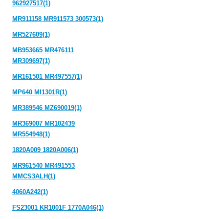
962927517(1)
MR911158 MR911573 300573(1)
MR527609(1)
MB953665 MR476111
MR309697(1)
MR161501 MR497557(1)
MP640 MI1301R(1)
MR389546 MZ690019(1)
MR369007 MR102439
MR554948(1)
1820A009 1820A006(1)
MR961540 MR491553
MMCS3ALH(1)
4060A242(1)
FS23001 KR1001F 1770A046(1)