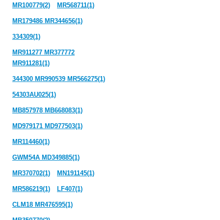
MR100779(2)
MR568711(1)
MR179486 MR344656(1)
334309(1)
MR911277 MR377772
MR911281(1)
344300 MR990539 MR566275(1)
54303AU025(1)
MB857978 MB668083(1)
MD979171 MD977503(1)
MR114460(1)
GWM54A MD349885(1)
MR370702(1)
MN191145(1)
MR586219(1)
LF407(1)
CLM18 MR476595(1)