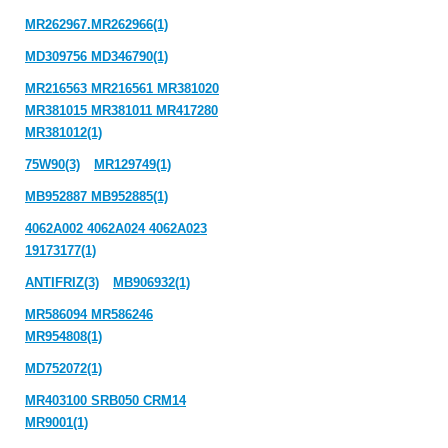
MR262967.MR262966(1)
MD309756 MD346790(1)
MR216563 MR216561 MR381020
MR381015 MR381011 MR417280
MR381012(1)
75W90(3)
MR129749(1)
MB952887 MB952885(1)
4062A002 4062A024 4062A023
19173177(1)
ANTIFRIZ(3)
MB906932(1)
MR586094 MR586246
MR954808(1)
MD752072(1)
MR403100 SRB050 CRM14
MR9001(1)