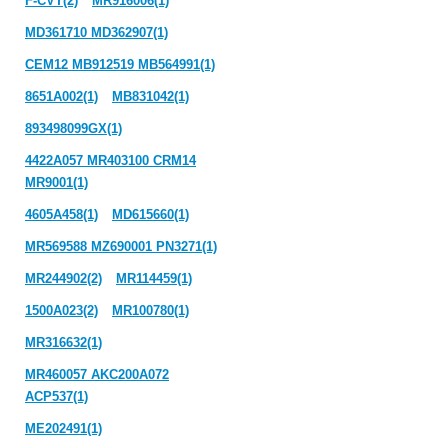
F-CVT(2)
MR916006(1)
MD361710 MD362907(1)
CEM12 MB912519 MB564991(1)
8651A002(1)
MB831042(1)
893498099GX(1)
4422A057 MR403100 CRM14
MR9001(1)
4605A458(1)
MD615660(1)
MR569588 MZ690001 PN3271(1)
MR244902(2)
MR114459(1)
1500A023(2)
MR100780(1)
MR316632(1)
MR460057 AKC200A072
ACP537(1)
ME202491(1)