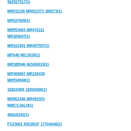
962927517(1)
MR911158 MR911573 300573(1)
MR527609(1)
MB953665 MR476111
MR309697(1)
MR161501 MR497557(1)
MP640 MI1301R(1)
MR389546 MZ690019(1)
MR369007 MR102439
MR554948(1)
1820A009 1820A006(1)
MR961540 MR491553
MMCS3ALH(1)
4060A242(1)
FS23001 KR1001F 1770A046(1)