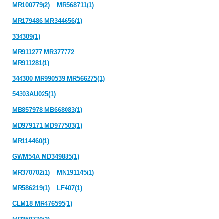
MR100779(2)
MR568711(1)
MR179486 MR344656(1)
334309(1)
MR911277 MR377772
MR911281(1)
344300 MR990539 MR566275(1)
54303AU025(1)
MB857978 MB668083(1)
MD979171 MD977503(1)
MR114460(1)
GWM54A MD349885(1)
MR370702(1)
MN191145(1)
MR586219(1)
LF407(1)
CLM18 MR476595(1)