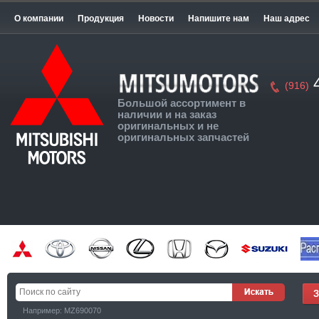
О компании
Продукция
Новости
Напишите нам
Наш адрес
4
(916)
Большой ассортимент в
наличии и на заказ
оригинальных и не
оригинальных запчастей
Например: MZ690070