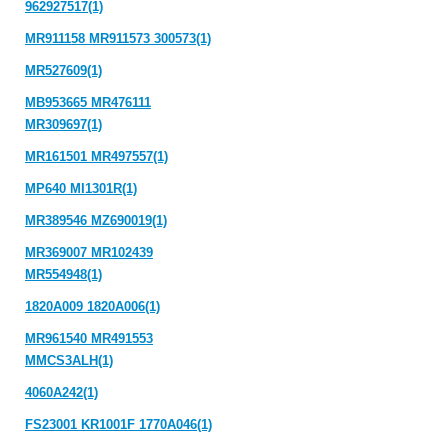
962927517(1)
MR911158 MR911573 300573(1)
MR527609(1)
MB953665 MR476111
MR309697(1)
MR161501 MR497557(1)
MP640 MI1301R(1)
MR389546 MZ690019(1)
MR369007 MR102439
MR554948(1)
1820A009 1820A006(1)
MR961540 MR491553
MMCS3ALH(1)
4060A242(1)
FS23001 KR1001F 1770A046(1)