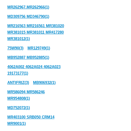
MR262967.MR262966(1)
MD309756 MD346790(1)
MR216563 MR216561 MR381020
MR381015 MR381011 MR417280
MR381012(1)
75W90(3)
MR129749(1)
MB952887 MB952885(1)
4062A002 4062A024 4062A023
19173177(1)
ANTIFRIZ(3)
MB906932(1)
MR586094 MR586246
MR954808(1)
MD752072(1)
MR403100 SRB050 CRM14
MR9001(1)