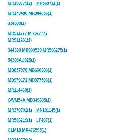
MR100779(2)
MR568711(1)
MR179486 MR344656(1)
334309(1)
MR911277 MR377772
MR911281(1)
344300 MR990539 MR566275(1)
54303AU025(1)
MB857978 MB668083(1)
MD979171 MD977503(1)
MR114460(1)
GWM54A MD349885(1)
MR370702(1)
MN191145(1)
MR586219(1)
LF407(1)
CLM18 MR476595(1)